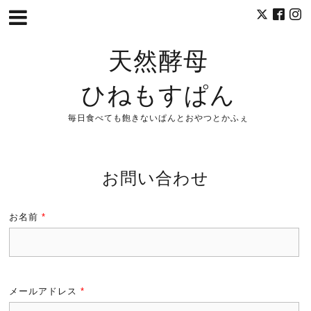
天然酵母
ひねもすぱん
毎日食べても飽きないぱんとおやつとかふぇ
お問い合わせ
お名前
*
メールアドレス
*