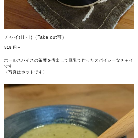
チャイ(H・I)（Take out可）
518
円～
ホールスパイスの茶葉を煮出して豆乳で作ったスパイシーなチャイ
です
（写真はホットです）