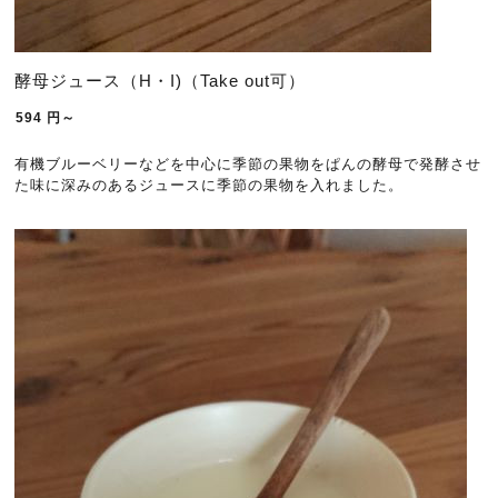
酵母ジュース（H・I)（Take out可）
594
円～
有機ブルーベリーなどを中心に季節の果物をぱんの酵母で発酵させ
た味に深みのあるジュースに季節の果物を入れました。