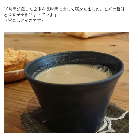
10時間焙煎した玄米を長時間に出して寝かせました。玄米の旨味
と栄養が全部詰まっています
（写真はアイスです）