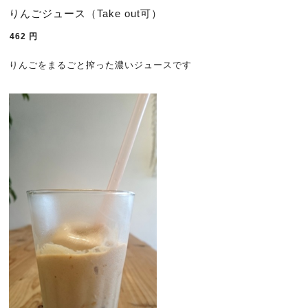
りんごジュース（Take out可）
462
円
りんごをまるごと搾った濃いジュースです