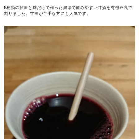
8種類の雑穀と麹だけで作った濃厚で飲みやすい甘酒を有機豆乳で
割りました。甘酒が苦手な方にも人気です。