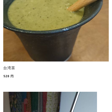
台湾茶
528
円