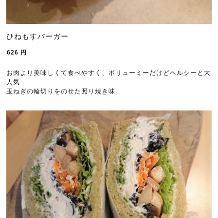
ひねもすバーガー
626
円
お肉より美味しくて食べやすく、ボリューミーだけどヘルシーと大
人気
玉ねぎの輪切りをのせた照り焼き味