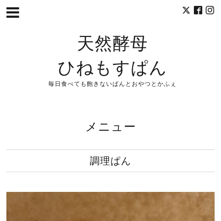
天然酵母
ひねもすぱん
毎日食べても飽きないぱんとおやつとかふぇ
メニュー
調理ぱん