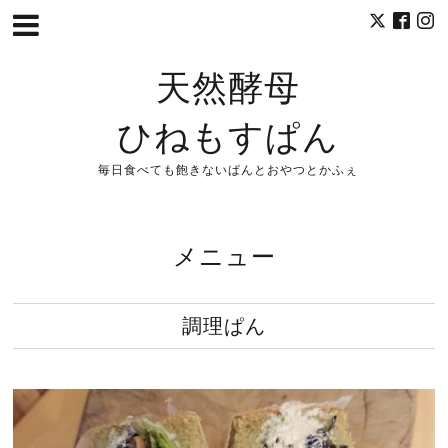
天然酵母
ひねもすぱん
毎日食べても飽きないぱんとおやつとかふぇ
メニュー
調理ぱん