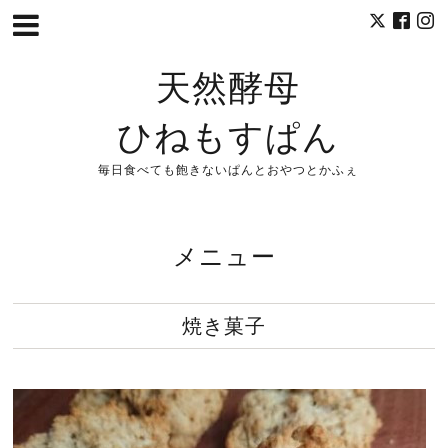
天然酵母
ひねもすぱん
毎日食べても飽きないぱんとおやつとかふぇ
メニュー
焼き菓子