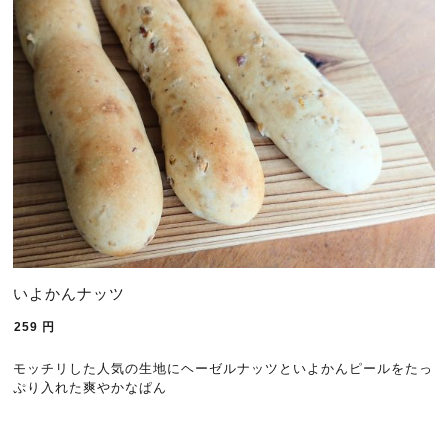
いよかんナッツ
259
円
モッチリした人気の生地にヘーゼルナッツといよかんピールをたっ
ぷり入れた爽やかなぱん