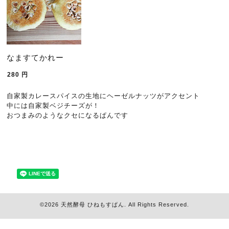
なますてかれー
280
円
自家製カレースパイスの生地にヘーゼルナッツがアクセント
中には自家製ベジチーズが！
おつまみのようなクセになるぱんです
©2026
天然酵母 ひねもすぱん
. All Rights Reserved.