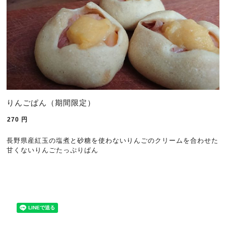
りんごぱん（期間限定）
270
円
長野県産紅玉の塩煮と砂糖を使わないりんごのクリームを合わせた
甘くないりんごたっぷりぱん