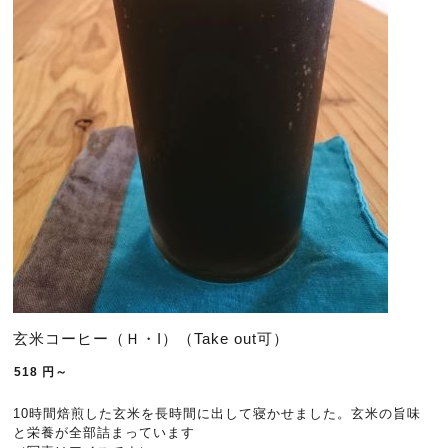
玄米コーヒー（Ｈ・I）（Take out可）
518
円～
10時間焙煎した玄米を長時間に出して寝かせました。玄米の旨味
と栄養が全部詰まっています