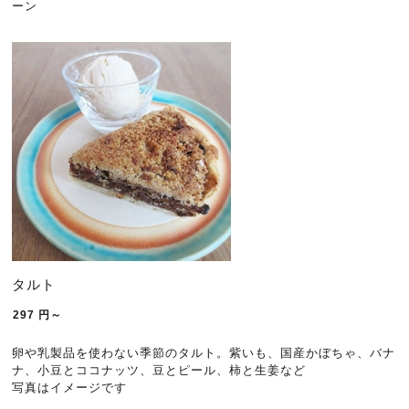
ーン
タルト
297
円～
卵や乳製品を使わない季節のタルト。紫いも、国産かぼちゃ、バナ
ナ、小豆とココナッツ、豆とピール、柿と生姜など
写真はイメージです