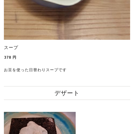
スープ
378
円
お豆を使った日替わりスープです
デザート