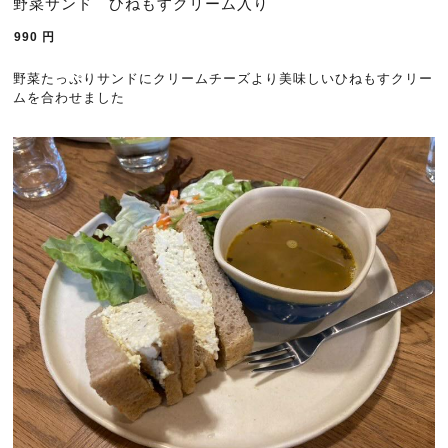
野菜サンド ひねもすクリーム入り
990
円
野菜たっぷりサンドにクリームチーズより美味しいひねもすクリー
ムを合わせました