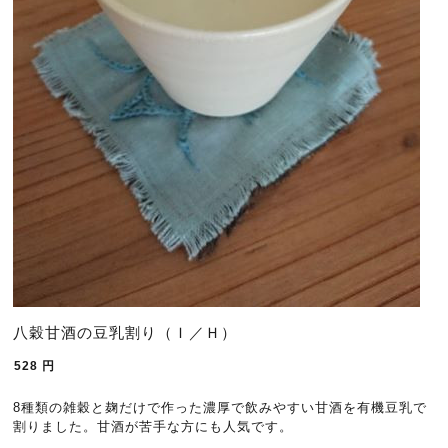
八穀甘酒の豆乳割り（Ｉ／Ｈ）
528
円
8種類の雑穀と麹だけで作った濃厚で飲みやすい甘酒を有機豆乳で
割りました。甘酒が苦手な方にも人気です。