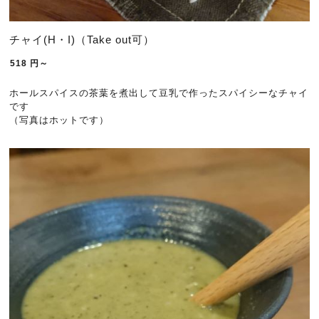
チャイ(H・I)（Take out可）
518
円～
ホールスパイスの茶葉を煮出して豆乳で作ったスパイシーなチャイ
です
（写真はホットです）