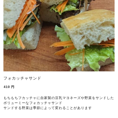
フォカッチャサンド
410
円
もちもちフカッチャに自家製の豆乳マヨネーズや野菜をサンドした
ボリューミーなフォカッチャサンド
サンドする野菜は季節によって変わることがあります