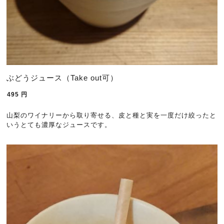
ぶどうジュース（Take out可）
495
円
山梨のワイナリーから取り寄せる、皮と種と実を一度だけ絞ったと
いうとても濃厚なジュースです。