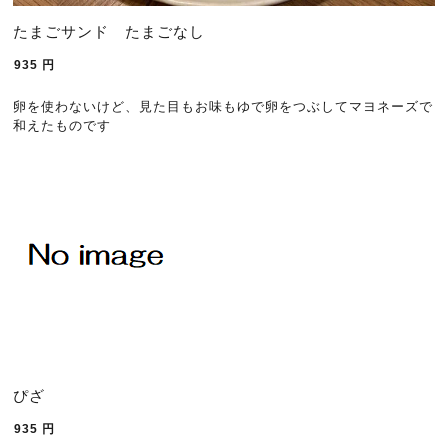
たまごサンド たまごなし
935
円
卵を使わないけど、見た目もお味もゆで卵をつぶしてマヨネーズで
和えたものです
ぴざ
935
円