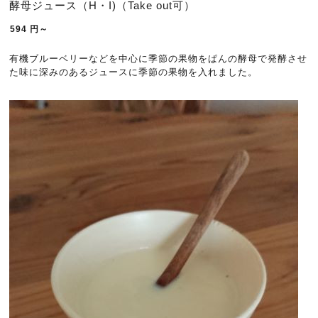
酵母ジュース（H・I)（Take out可）
594
円～
有機ブルーベリーなどを中心に季節の果物をぱんの酵母で発酵させ
た味に深みのあるジュースに季節の果物を入れました。